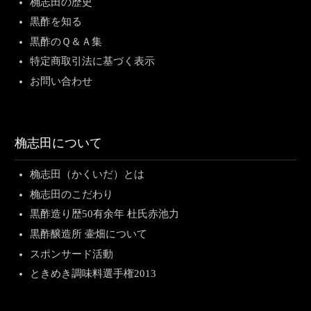
桷志田の歴史
黒酢を知る
黒酢のＱ＆Ａ集
特定商取引法に基づく表示
お問い合わせ
桷志田について
桷志田（かくいだ）とは
桷志田のこだわり
黒酢造り歴50有余年 杜氏赤池力
黒酢醸造所 壷畑について
スポンサード活動
ときめき調味料選手権2013