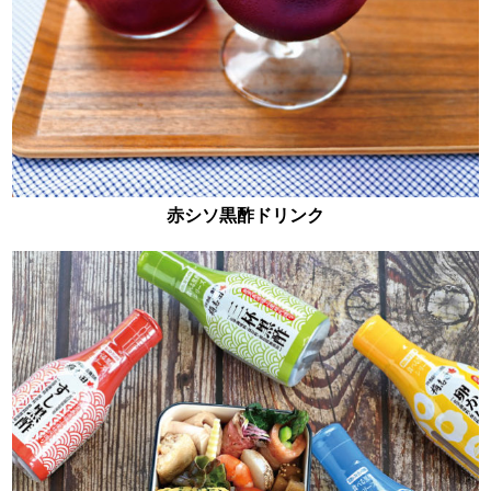
赤シソ黒酢ドリンク