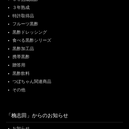
３年熟成
特許取得品
フルーツ黒酢
黒酢ドレッシング
食べる黒酢シリーズ
黒酢加工品
携帯黒酢
贈答用
黒酢飲料
つぼちゃん関連商品
その他
「桷志田」からのお知らせ
お知らせ