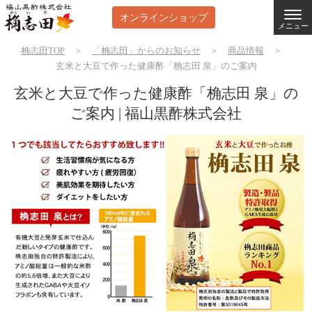
オンラインショップ
メニュー
桷志田TOP
＞
「桷志田」からのお知らせ
＞
商品情報
＞
玄米と大豆で作った健康酢「桷志田 泉」のご案内
玄米と大豆で作った健康酢「桷志田 泉」の
ご案内 | 福山黒酢株式会社