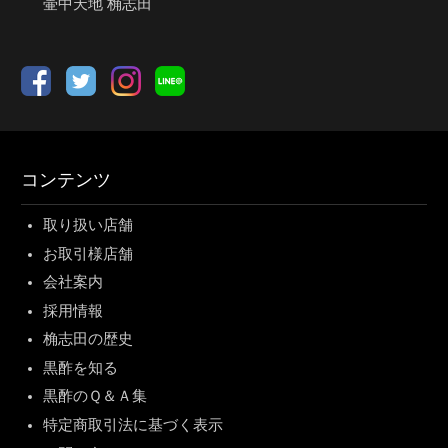
壷中天地 桷志田
コンテンツ
取り扱い店舗
お取引様店舗
会社案内
採用情報
桷志田の歴史
黒酢を知る
黒酢のＱ＆Ａ集
特定商取引法に基づく表示