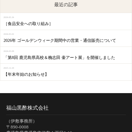
最近の記事
2026.05.26
［食品安全への取り組み］
2026.05.02
2026年 ゴールデンウィーク期間中の営業・通信販売について
2026.03.09
「第8回 鹿児島県高校＆桷志田 壷アート展」を開催しました
2025.12.20
【年末年始のお知らせ】
福山黒酢株式会社
（伊敷事務所）
〒890-0008