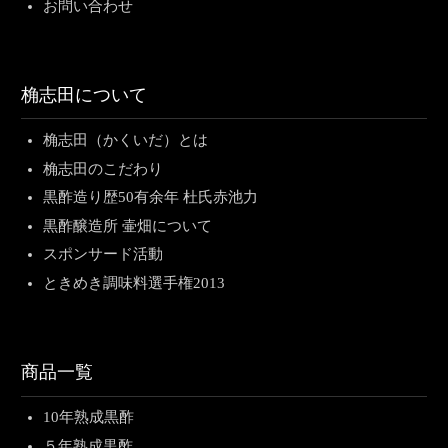
お問い合わせ
桷志田について
桷志田（かくいだ）とは
桷志田のこだわり
黒酢造り歴50有余年 杜氏赤池力
黒酢醸造所 壷畑について
スポンサード活動
ときめき調味料選手権2013
商品一覧
10年熟成黒酢
５年熟成黒酢