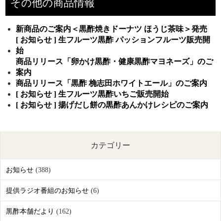
その他の商品情報
新商品のご案内＜黒酢焼きドーナツ ほうじ茶味＞発売
[ お知らせ ] 生フルーツ黒酢 パッションフルーツ販売開
始
商品リリース「卵かけ黒酢・健康黒酢マヨネーズ」のご
案内
商品リリース「黒酢 桷志田ホワイトエール」のご案内
[ お知らせ ] 生フルーツ黒酢いちご販売開始
[ お知らせ ] 揚げだし餅の黒酢あんかけレシピのご案内
カテゴリー
お知らせ
(388)
提供ラジオ番組のお知らせ
(6)
黒酢本舗だより
(162)