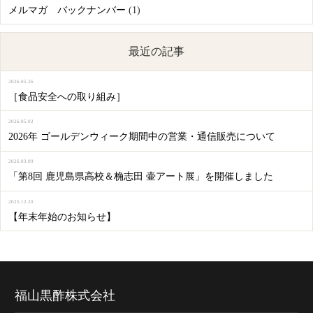
メルマガ バックナンバー
(1)
最近の記事
2026.05.26
［食品安全への取り組み］
2026.05.02
2026年 ゴールデンウィーク期間中の営業・通信販売について
2026.03.09
「第8回 鹿児島県高校＆桷志田 壷アート展」を開催しました
2025.12.20
【年末年始のお知らせ】
福山黒酢株式会社