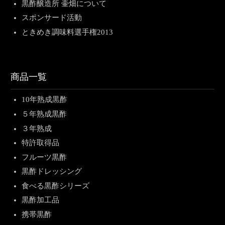
黒酢醸造所 壷畑について
スポンサード活動
ときめき調味料選手権2013
商品一覧
10年熟成黒酢
５年熟成黒酢
３年熟成
特許取得品
フルーツ黒酢
黒酢ドレッシング
食べる黒酢シリーズ
黒酢加工品
携帯黒酢