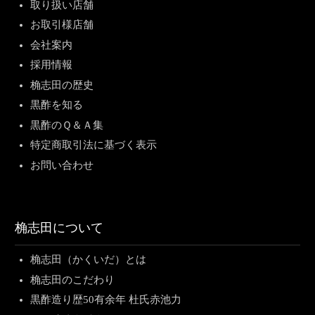
取り扱い店舗
お取引様店舗
会社案内
採用情報
桷志田の歴史
黒酢を知る
黒酢のＱ＆Ａ集
特定商取引法に基づく表示
お問い合わせ
桷志田について
桷志田（かくいだ）とは
桷志田のこだわり
黒酢造り歴50有余年 杜氏赤池力