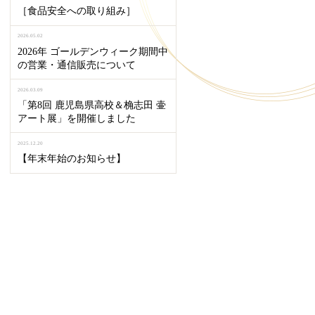
［食品安全への取り組み］
2026.05.02
2026年 ゴールデンウィーク期間中
の営業・通信販売について
2026.03.09
「第8回 鹿児島県高校＆桷志田 壷
アート展」を開催しました
2025.12.20
【年末年始のお知らせ】