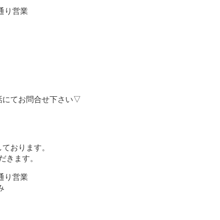
常通り営業
話にてお問合せ下さい▽
しております。
ただきます。
常通り営業
み