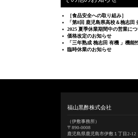
［食品安全への取り組み］
「第8回 鹿児島県高校＆桷志田
2025 夏季休業期間中の営業に
価格改定のお知らせ
「三年熟成 桷志田 有機 」機
臨時休業のお知らせ
福山黒酢株式会社
（伊敷事務所）
〒890-0008
鹿児島県鹿児島市伊敷１丁目2-12