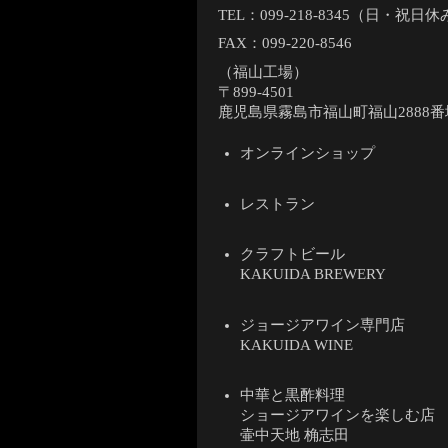
TEL：
099-218-8345（日・祝日
FAX：099-220-8546
（福山工場）
〒899-4501
鹿児島県霧島市福山町福山2888番
オンラインショップ
レストラン
クラフトビール
KAKUIDA BREWERY
ジョージアワイン専門店
KAKUIDA WINE
中華と黒酢料理
ショージアワインを楽しむ店
壷中天地 桷志田