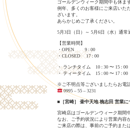
ゴールデンウィーク期間中も休ま
例年、多くのお客様にご来店いた
ざいます。
あらかじめご了承ください。
5月3日（日）～ 5月6日（水）通
【営業時間】
・OPEN 9 : 00
・CLOSED 17 : 00
・ ランチタイム 10 : 30 〜 15 : 00
・ ティータイム 15 : 00 〜 17 : 00
※ご不明点等ございましたらお電
0995 – 55 – 3231
■［宮崎］ 壷中天地 桷志田 営業
宮崎店はゴールデンウィーク期間
なお、ご予約状況により営業内容
ご来店の際は、事前のご予約また