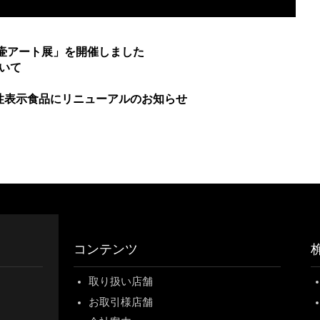
 壷アート展」を開催しました
ついて
能性表示食品にリニューアルのお知らせ
コンテンツ
取り扱い店舗
お取引様店舗