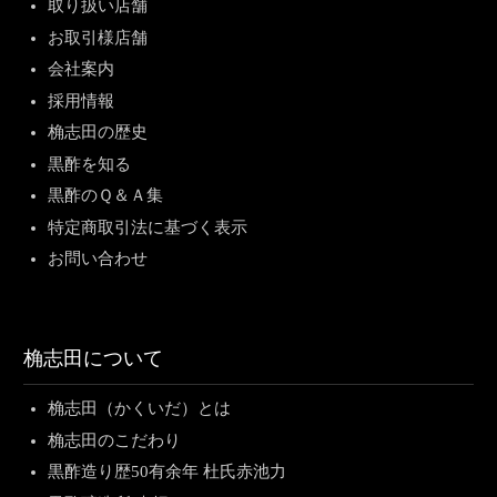
取り扱い店舗
お取引様店舗
会社案内
採用情報
桷志田の歴史
黒酢を知る
黒酢のＱ＆Ａ集
特定商取引法に基づく表示
お問い合わせ
桷志田について
桷志田（かくいだ）とは
桷志田のこだわり
黒酢造り歴50有余年 杜氏赤池力