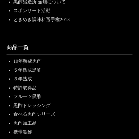
黒酢醸造所 壷畑について
スポンサード活動
ときめき調味料選手権2013
商品一覧
10年熟成黒酢
５年熟成黒酢
３年熟成
特許取得品
フルーツ黒酢
黒酢ドレッシング
食べる黒酢シリーズ
黒酢加工品
携帯黒酢