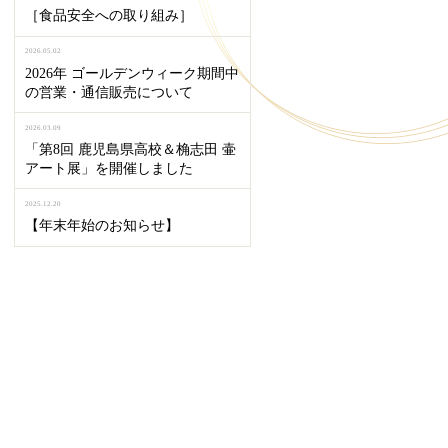
［食品安全への取り組み］
2026.05.02
2026年 ゴールデンウィーク期間中
の営業・通信販売について
2026.03.09
「第8回 鹿児島県高校＆桷志田 壷
アート展」を開催しました
2025.12.20
【年末年始のお知らせ】