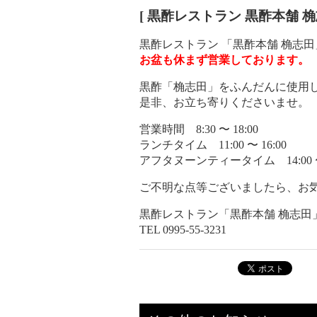
[ 黒酢レストラン 黒酢本舗 桷
黒酢レストラン 「黒酢本舗 桷志
お盆も休まず営業しております。
黒酢「桷志田」をふんだんに使用
是非、お立ち寄りくださいませ。
営業時間 8:30 〜 18:00
ランチタイム 11:00 〜 16:00
アフタヌーンティータイム 14:00 〜 
ご不明な点等ございましたら、お
黒酢レストラン「黒酢本舗 桷志田
TEL 0995-55-3231