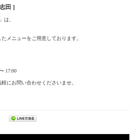
志田 ]
田」は、
したメニューをご用意しております。
17:00
気軽にお問い合わせくださいませ。
」