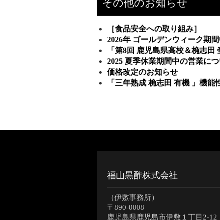
その他のお知らせ
［食品安全への取り組み］
2026年 ゴールデンウィーク
「第8回 鹿児島県高校＆桷志田
2025 夏季休業期間中の営業に
価格改定のお知らせ
「三年熟成 桷志田 有機 」機
福山黒酢株式会社
（伊敷事務所）
〒890-0008
鹿児島県鹿児島市伊敷１丁目2-12