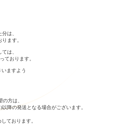
。
た分は、
ております。
しては、
なっております。
さいますよう
望の方は、
木)以降の発送となる場合がございます。
めしております。