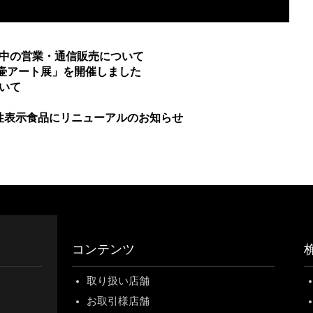
期間中の営業・通信販売について
 壷アート展」を開催しました
ついて
能性表示食品にリニューアルのお知らせ
コンテンツ
取り扱い店舗
お取引様店舗