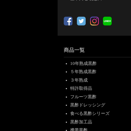
商品一覧
10年熟成黒酢
５年熟成黒酢
３年熟成
特許取得品
フルーツ黒酢
黒酢ドレッシング
食べる黒酢シリーズ
黒酢加工品
携帯黒酢