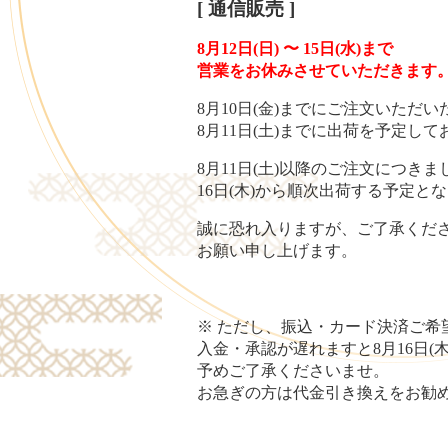
[ 通信販売 ]
8月12日(日) 〜 15日(水)まで
営業をお休みさせていただきます
8月10日(金)までにご注文いただい
8月11日(土)までに出荷を予定し
8月11日(土)以降のご注文につきま
16日(木)から順次出荷する予定と
誠に恐れ入りますが、ご了承くだ
お願い申し上げます。
※ ただし、振込・カード決済ご希
入金・承認が遅れますと8月16日(
予めご了承くださいませ。
お急ぎの方は代金引き換えをお勧