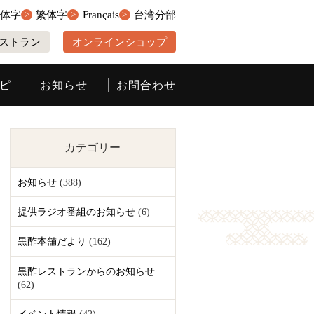
簡体字
繁体字
Français
台湾分部
ストラン
オンラインショップ
ピ
お知らせ
お問合わせ
カテゴリー
お知らせ
(388)
提供ラジオ番組のお知らせ
(6)
黒酢本舗だより
(162)
黒酢レストランからのお知らせ
(62)