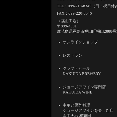
TEL：
099-218-8345（日・祝日
FAX：099-220-8546
（福山工場）
〒899-4501
鹿児島県霧島市福山町福山2888番
オンラインショップ
レストラン
クラフトビール
KAKUIDA BREWERY
ジョージアワイン専門店
KAKUIDA WINE
中華と黒酢料理
ショージアワインを楽しむ店
壷中天地 桷志田