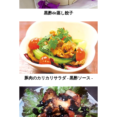
黒酢de蒸し餃子
豚肉のカリカリサラダ - 黒酢ソース -