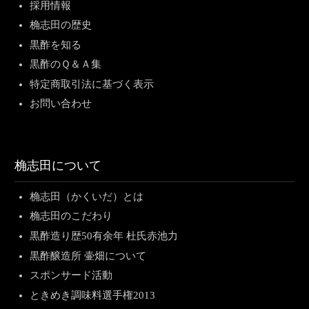
採用情報
桷志田の歴史
黒酢を知る
黒酢のＱ＆Ａ集
特定商取引法に基づく表示
お問い合わせ
桷志田について
桷志田（かくいだ）とは
桷志田のこだわり
黒酢造り歴50有余年 杜氏赤池力
黒酢醸造所 壷畑について
スポンサード活動
ときめき調味料選手権2013