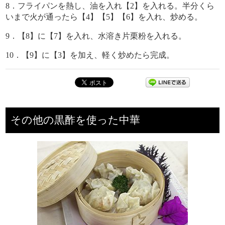
8．フライパンを熱し、油を入れ【2】を入れる。半分くら
いまで火が通ったら【4】【5】【6】を入れ、炒める。
9．【8】に【7】を入れ、水溶き片栗粉を入れる。
10．【9】に【3】を加え、軽く炒めたら完成。
その他の黒酢を使った中華