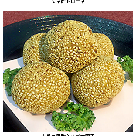
ミネ酢トローネ