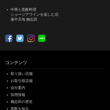
中華と黒酢料理
ショージアワインを楽しむ店
壷中天地 桷志田
コンテンツ
取り扱い店舗
お取引様店舗
会社案内
採用情報
桷志田の歴史
黒酢を知る