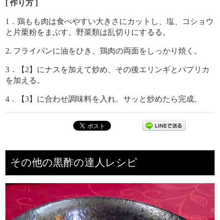
[ 作り方 ]
1．鶏もも肉は食べやすい大きさにカットし、塩、コショウ
と片栗粉をまぶす。野菜類は乱切りにするる。
2. フライパンに油をひき、鶏肉の両面をしっかり焼く。
3．【2】にナスを加えて炒め、その後エリンギとパプリカ
を加える。
4．【3】に合わせ調味料を入れ、サッと炒めたら完成。
その他の黒酢の達人レシピ