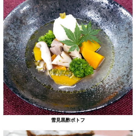
雪見黒酢ポトフ