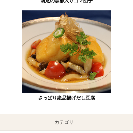
南瓜の黒酢入りゴマ団子
さっぱり絶品揚げだし豆腐
カテゴリー