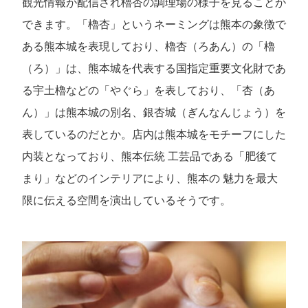
観光情報が配信され櫓杏の調理場の様子を見ることが
できます。「櫓杏」というネーミングは熊本の象徴で
ある熊本城を表現しており、櫓杏（ろあん）の「櫓
（ろ）」は、熊本城を代表する国指定重要文化財であ
る宇土櫓などの「やぐら」を表しており、「杏（あ
ん）」は熊本城の別名、銀杏城（ぎんなんじょう）を
表しているのだとか。店内は熊本城をモチーフにした
内装となっており、熊本伝統 工芸品である「肥後て
まり」などのインテリアにより、熊本の 魅力を最大
限に伝える空間を演出しているそうです。