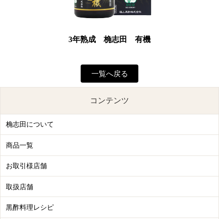
3年熟成 桷志田 有機
一覧へ戻る
コンテンツ
桷志田について
商品一覧
お取引様店舗
取扱店舗
黒酢料理レシピ