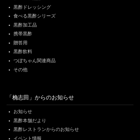
黒酢ドレッシング
食べる黒酢シリーズ
黒酢加工品
携帯黒酢
贈答用
黒酢飲料
つぼちゃん関連商品
その他
「桷志田」からのお知らせ
お知らせ
黒酢本舗だより
黒酢レストランからのお知らせ
イベント情報