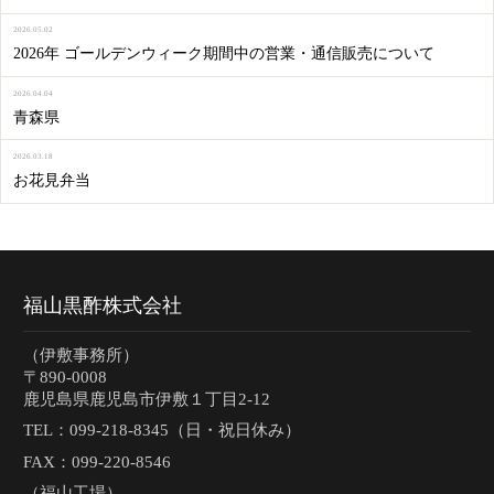
2026.05.02
2026年 ゴールデンウィーク期間中の営業・通信販売について
2026.04.04
青森県
2026.03.18
お花見弁当
福山黒酢株式会社
（伊敷事務所）
〒890-0008
鹿児島県鹿児島市伊敷１丁目2-12
TEL：
099-218-8345（日・祝日休み）
FAX：099-220-8546
（福山工場）