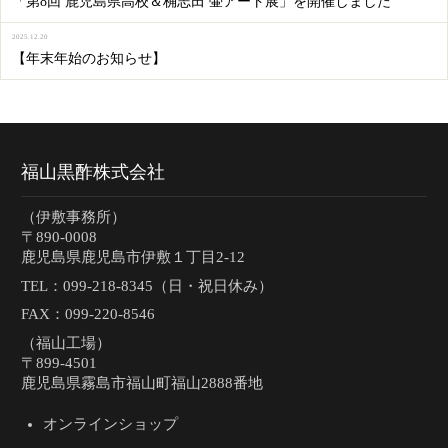
「第8回 鹿児島県高校＆桷志田 壷アート展」を開催しました
2025.12.20
【年末年始のお知らせ】
福山黒酢株式会社
（伊敷事務所）
〒890-0008
鹿児島県鹿児島市伊敷１丁目2-12
TEL：
099-218-8345（日・祝日休み）
FAX：099-220-8546
（福山工場）
〒899-4501
鹿児島県霧島市福山町福山2888番地
オンラインショップ