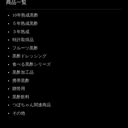
商品一覧
10年熟成黒酢
５年熟成黒酢
３年熟成
特許取得品
フルーツ黒酢
黒酢ドレッシング
食べる黒酢シリーズ
黒酢加工品
携帯黒酢
贈答用
黒酢飲料
つぼちゃん関連商品
その他