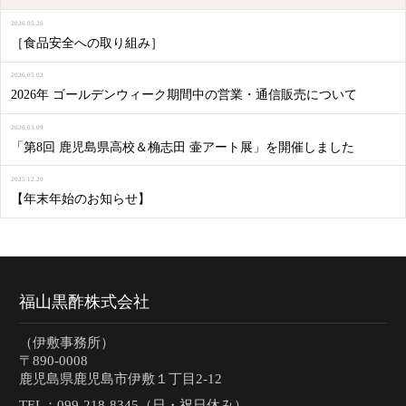
2026.05.26
［食品安全への取り組み］
2026.05.02
2026年 ゴールデンウィーク期間中の営業・通信販売について
2026.03.09
「第8回 鹿児島県高校＆桷志田 壷アート展」を開催しました
2025.12.20
【年末年始のお知らせ】
福山黒酢株式会社
（伊敷事務所）
〒890-0008
鹿児島県鹿児島市伊敷１丁目2-12
TEL：
099-218-8345（日・祝日休み）