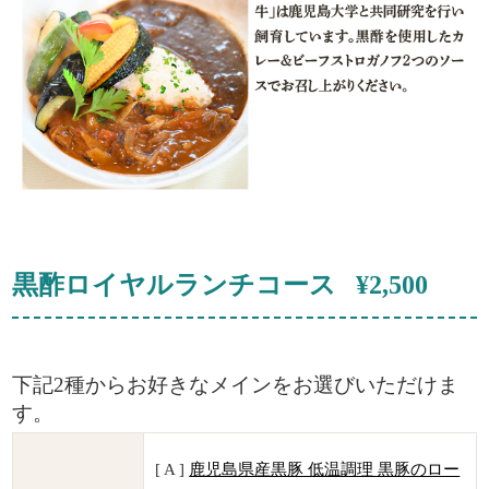
黒酢ロイヤルランチコース ¥2,500
下記2種からお好きなメインをお選びいただけま
す。
[ A ]
鹿児島県産黒豚 低温調理 黒豚のロー