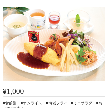
¥1,000
■食前酢 ■オムライス ■海老フライ ■ミニサラダ ■お