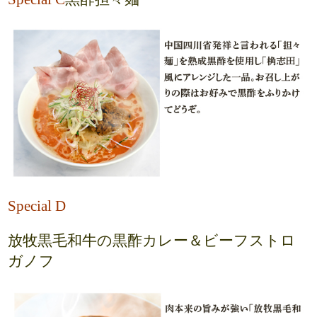
Special D
放牧黒毛和牛の黒酢カレー＆ビーフストロ
ガノフ