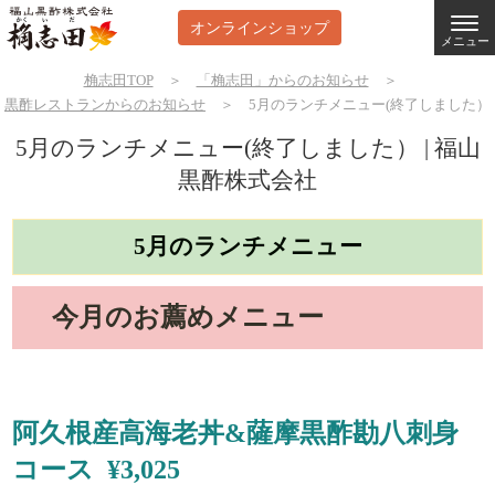
オンラインショップ
メニュー
桷志田TOP
＞
「桷志田」からのお知らせ
＞
黒酢レストランからのお知らせ
＞
5月のランチメニュー(終了しました）
5月のランチメニュー(終了しました） | 福山
黒酢株式会社
5月のランチメニュー
今月のお薦めメニュー
阿久根産高海老丼&薩摩黒酢勘八刺身
コース ¥3,025