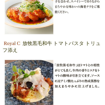
Royal C
放牧黒毛和牛 トマトパスタ トリュ
フ添え