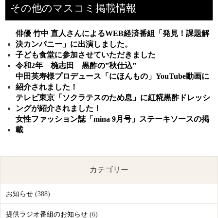
その他のマスコミ掲載情報
俳優 竹中 直人さんによるWEB経済番組「発見！課題解
決カンパニー」に出演しました。
子ども食堂に参加させていただきました
令和2年 桷志田 黒酢の”秋仕込”
中田英寿様プロデュース「にほんもの」YouTube動画に
紹介されました！
テレビ東京「ソクラテスのため息」に紅糀黒酢ドレッシ
ングが紹介されました！
女性ファッション誌「mina 9月号」ステーキソースの掲
載
カテゴリー
お知らせ
(388)
提供ラジオ番組のお知らせ
(6)