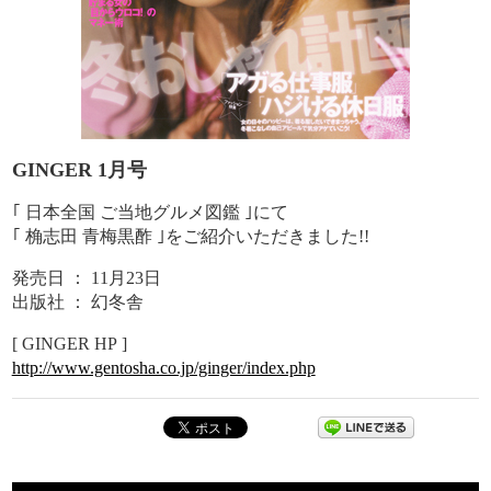
GINGER 1月号
｢ 日本全国 ご当地グルメ図鑑 ｣にて
｢ 桷志田 青梅黒酢 ｣をご紹介いただきました!!
発売日 ： 11月23日
出版社 ： 幻冬舎
[ GINGER HP ]
http://www.gentosha.co.jp/ginger/index.php