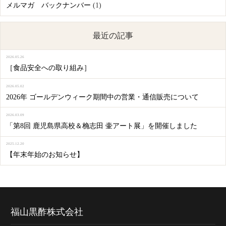
メルマガ バックナンバー
(1)
最近の記事
2026.05.26
［食品安全への取り組み］
2026.05.02
2026年 ゴールデンウィーク期間中の営業・通信販売について
2026.03.09
「第8回 鹿児島県高校＆桷志田 壷アート展」を開催しました
2025.12.20
【年末年始のお知らせ】
福山黒酢株式会社