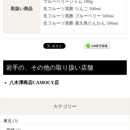
ブルーベリージャム 180g
取扱い商品
生フルーツ黒酢 りんご 500ml
生フルーツ黒酢 ブルーベリー 500ml
生フルーツ黒酢 屋久島たんかん 500ml
岩手の、その他の取り扱い店舗
八木澤商店CAMOCY店
カテゴリー
東北
(3)