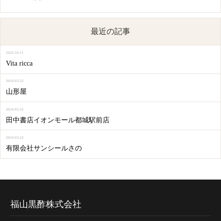
最近の記事
2025.10.11
Vita ricca
2024.03.22
山形屋
2024.03.22
田中書店イオンモール都城駅前店
2024.03.22
有限会社サンシールさの
福山黒酢株式会社