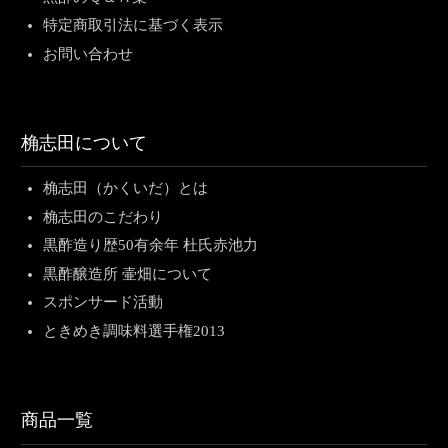
特定商取引法に基づく表示
お問い合わせ
桷志田について
桷志田（かくいだ）とは
桷志田のこだわり
黒酢造り歴50有余年 杜氏赤池力
黒酢醸造所 壷畑について
スポンサード活動
ときめき調味料選手権2013
商品一覧