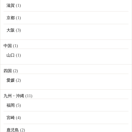
滋賀
(1)
京都
(1)
大阪
(3)
中国
(1)
山口
(1)
四国
(2)
愛媛
(2)
九州・沖縄
(11)
福岡
(5)
宮崎
(4)
鹿児島
(2)