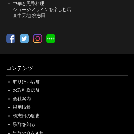
中華と黒酢料理
ショージアワインを楽しむ店
壷中天地 桷志田
コンテンツ
取り扱い店舗
お取引様店舗
会社案内
採用情報
桷志田の歴史
黒酢を知る
黒酢のＱ＆Ａ集