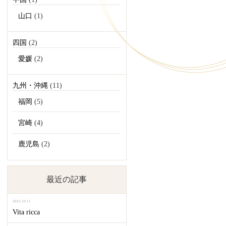
山口
(1)
四国
(2)
愛媛
(2)
九州・沖縄
(11)
福岡
(5)
宮崎
(4)
鹿児島
(2)
最近の記事
2025.10.11
Vita ricca