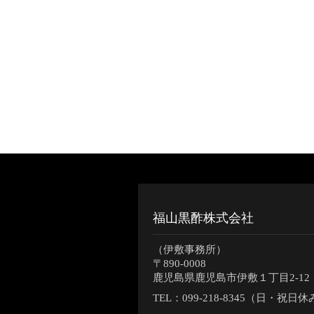
福山黒酢株式会社
（伊敷事務所）
〒890-0008
鹿児島県鹿児島市伊敷１丁目2-12
TEL：
099-218-8345（日・祝日