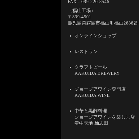
FAX：099-220-8546
（福山工場）
〒899-4501
鹿児島県霧島市福山町福山2888番
オンラインショップ
レストラン
クラフトビール
KAKUIDA BREWERY
ジョージアワイン専門店
KAKUIDA WINE
中華と黒酢料理
ショージアワインを楽しむ店
壷中天地 桷志田