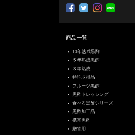
商品一覧
10年熟成黒酢
５年熟成黒酢
３年熟成
特許取得品
フルーツ黒酢
黒酢ドレッシング
食べる黒酢シリーズ
黒酢加工品
携帯黒酢
贈答用