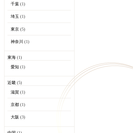
千葉
(1)
埼玉
(1)
東京
(5)
神奈川
(1)
東海
(1)
愛知
(1)
近畿
(5)
滋賀
(1)
京都
(1)
大阪
(3)
中国
(1)