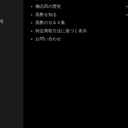
桷志田の歴史
黒酢を知る
地
黒酢のＱ＆Ａ集
特定商取引法に基づく表示
お問い合わせ