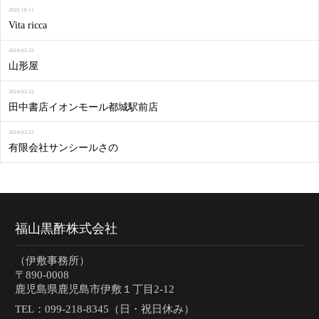
2025.10.11
Vita ricca
2024.03.22
山形屋
2024.03.22
田中書店イオンモール都城駅前店
2024.03.22
有限会社サンシールさの
福山黒酢株式会社
（伊敷事務所）
〒890-0008
鹿児島県鹿児島市伊敷１丁目2-12
TEL：
099-218-8345（日・祝日休み）