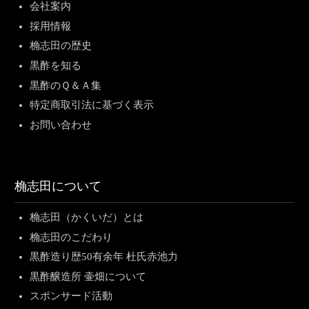
会社案内
採用情報
桷志田の歴史
黒酢を知る
黒酢のＱ＆Ａ集
特定商取引法に基づく表示
お問い合わせ
桷志田について
桷志田（かくいだ）とは
桷志田のこだわり
黒酢造り歴50有余年 杜氏赤池力
黒酢醸造所 壷畑について
スポンサード活動