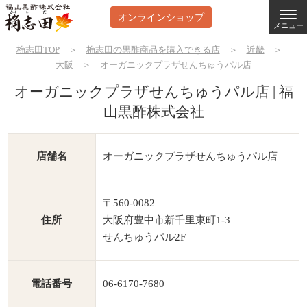
オンラインショップ
メニュー
桷志田TOP
＞
桷志田の黒酢商品を購入できる店
＞
近畿
＞
大阪
＞
オーガニックプラザせんちゅうパル店
オーガニックプラザせんちゅうパル店 | 福
山黒酢株式会社
店舗名
オーガニックプラザせんちゅうパル店
〒560-0082
住所
大阪府豊中市新千里東町1-3
せんちゅうパル2F
電話番号
06-6170-7680