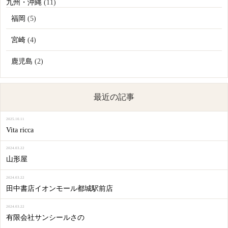
九州・沖縄
(11)
福岡
(5)
宮崎
(4)
鹿児島
(2)
最近の記事
2025.10.11
Vita ricca
2024.03.22
山形屋
2024.03.22
田中書店イオンモール都城駅前店
2024.03.22
有限会社サンシールさの