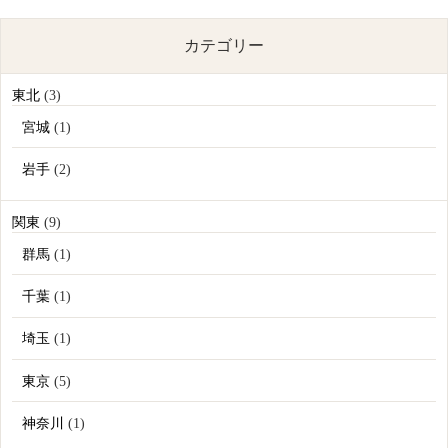
カテゴリー
東北
(3)
宮城
(1)
岩手
(2)
関東
(9)
群馬
(1)
千葉
(1)
埼玉
(1)
東京
(5)
神奈川
(1)