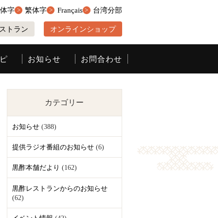
簡体字
繁体字
Français
台湾分部
ストラン
オンラインショップ
ピ
お知らせ
お問合わせ
カテゴリー
お知らせ
(388)
提供ラジオ番組のお知らせ
(6)
黒酢本舗だより
(162)
黒酢レストランからのお知らせ
(62)