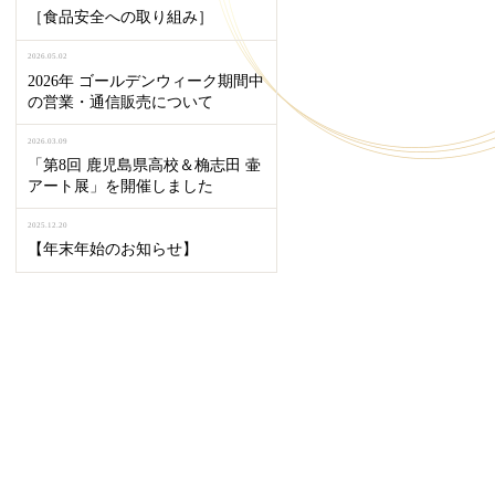
［食品安全への取り組み］
2026.05.02
2026年 ゴールデンウィーク期間中
の営業・通信販売について
2026.03.09
「第8回 鹿児島県高校＆桷志田 壷
アート展」を開催しました
2025.12.20
【年末年始のお知らせ】