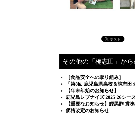
その他の「桷志田」から
［食品安全への取り組み］
「第8回 鹿児島県高校＆桷志田
【年末年始のお知らせ】
鹿児島レブナイズ 2025-26
【重要なお知らせ】鰹黒酢 賞
価格改定のお知らせ