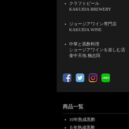
クラフトビール
KAKUIDA BREWERY
ジョージアワイン専門店
KAKUIDA WINE
中華と黒酢料理
ショージアワインを楽しむ店
壷中天地 桷志田
商品一覧
10年熟成黒酢
５年熟成黒酢