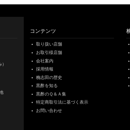
コンテンツ
取り扱い店舗
お取引様店舗
会社案内
休み）
採用情報
桷志田の歴史
黒酢を知る
地
黒酢のＱ＆Ａ集
特定商取引法に基づく表示
お問い合わせ