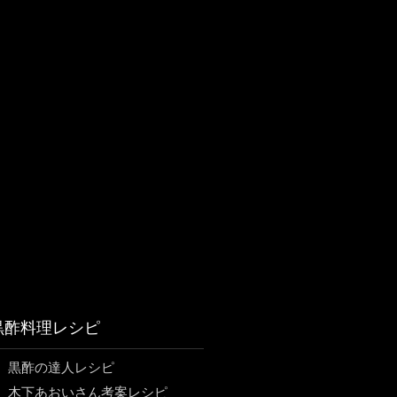
黒酢料理レシピ
黒酢の達人レシピ
木下あおいさん考案レシピ