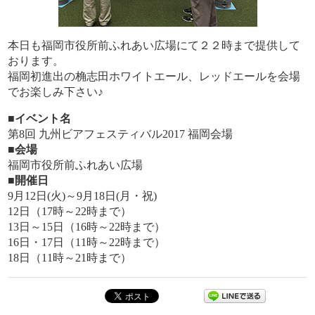
本日も福岡市役所前ふれあい広場にて２２時まで提供して
おります。
福岡初進出の桷志田ホワイトエール、
レッドエールを会場
でお楽しみ下さい♪
■イベント名
第8回 九州ビアフェスティバル2017 福岡会場
■会場
福岡市役所前ふれあい広場
■開催日
9月12日(火)～9月18日(月・祝)
12日（17時～22時まで）
13日～15日（16時～22時まで）
16日・17日（11時～22時まで）
18日（11時～21時まで）