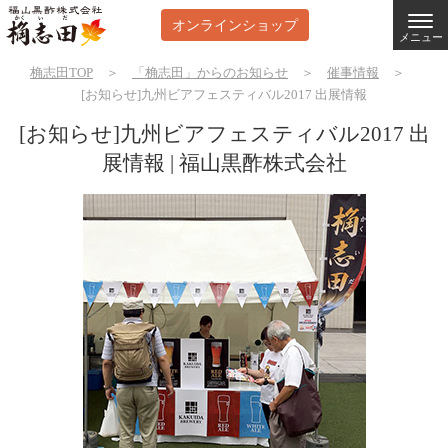
オンラインショップ
メニュー
桷志田TOP
＞
「桷志田」からのお知らせ
＞
催事情報
＞
[お知らせ]九州ビアフェスティバル2017 出展情報
[お知らせ]九州ビアフェスティバル2017 出
展情報 | 福山黒酢株式会社