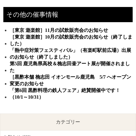
その他の催事情報
［東京 遊楽館］11月の試飲販売会のお知らせ
［東京 遊楽館］10月の試飲販売会のお知らせ（終了しま
した）
「熱中症対策フェスティバル」（有楽町駅前広場）出展
のお知らせ（終了しました）
第5回 鹿児島県高校＆桷志田壷アート展が開催されまし
た
［黒酢本舗 桷志田 イオンモール鹿児島 5/7 へオープン
変更のお知らせ
「第6回 黒酢料理の鉄人フェア」絶賛開催中です！
（10/1～10/31）
カテゴリー