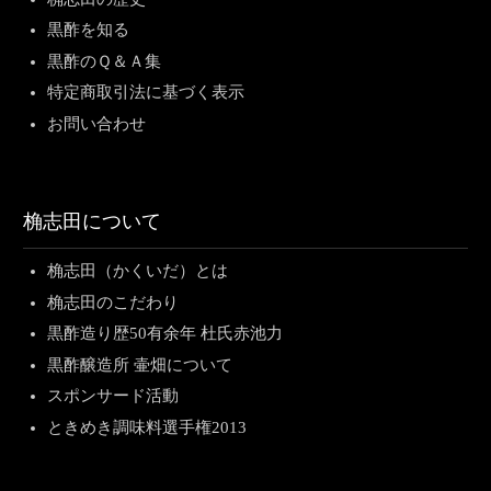
黒酢を知る
黒酢のＱ＆Ａ集
特定商取引法に基づく表示
お問い合わせ
桷志田について
桷志田（かくいだ）とは
桷志田のこだわり
黒酢造り歴50有余年 杜氏赤池力
黒酢醸造所 壷畑について
スポンサード活動
ときめき調味料選手権2013