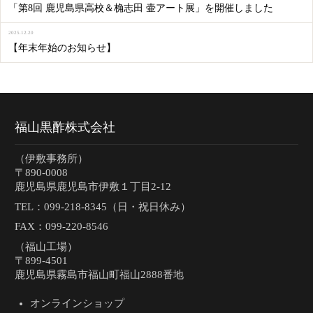
「第8回 鹿児島県高校＆桷志田 壷アート展」を開催しました
2025.12.20
【年末年始のお知らせ】
福山黒酢株式会社
（伊敷事務所）
〒890-0008
鹿児島県鹿児島市伊敷１丁目2-12
TEL：
099-218-8345（日・祝日休み）
FAX：099-220-8546
（福山工場）
〒899-4501
鹿児島県霧島市福山町福山2888番地
オンラインショップ