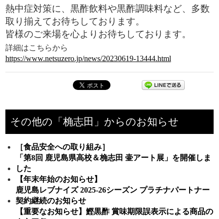
熱中症対策に、黒酢飲料や黒酢調味料など、多数
取り揃えてお待ちしております。
皆様のご来場を心よりお待ちしております。
詳細はこちらから
https://www.netsuzero.jp/news/20230619-13444.html
その他の「桷志田」からのお知らせ
［食品安全への取り組み］
「第8回 鹿児島県高校＆桷志田 壷アート展」を開催しま
した
【年末年始のお知らせ】
鹿児島レブナイズ 2025-26シーズン プラチナパートナー
契約継続のお知らせ
【重要なお知らせ】鰹黒酢 賞味期限誤表示による商品の