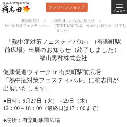
オンラインショップ
メニュー
桷志田TOP
＞
「桷志田」からのお知らせ
＞
「熱中症対策フェスティバル」（有楽町駅前広場）出展のお知らせ（終了し
ました）
「熱中症対策フェスティバル」（有楽町駅
前広場）出展のお知らせ（終了しました） |
福山黒酢株式会社
健康促進ウィーク in 有楽町駅前広場
「熱中症対策フェスティバル」に桷志田が
出展いたします。
●日時：6月27日（火）～29日（木）
12：00～18：00（最終日は17：00まで）
●場所：有楽町駅前広場