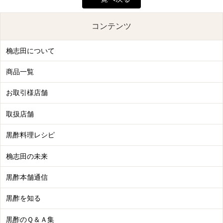
コンテンツ
桷志田について
商品一覧
お取引様店舗
取扱店舗
黒酢料理レシピ
桷志田の未来
黒酢本舗通信
黒酢を知る
黒酢のＱ＆Ａ集