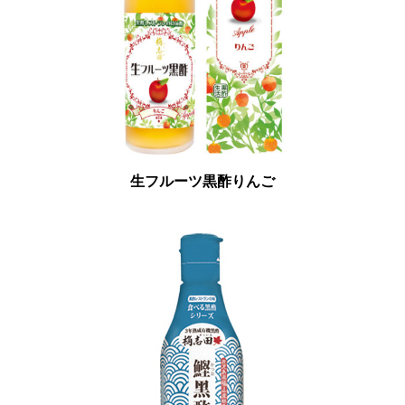
生フルーツ黒酢りんご