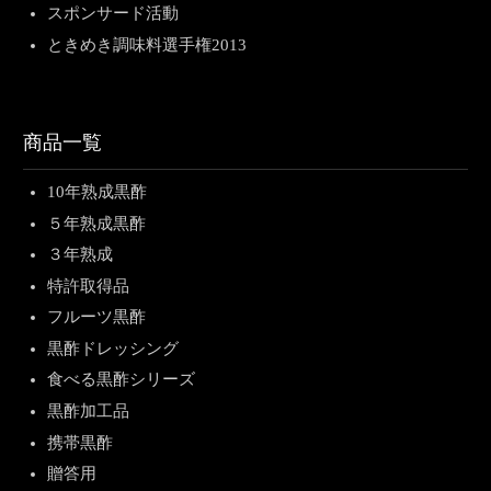
スポンサード活動
ときめき調味料選手権2013
商品一覧
10年熟成黒酢
５年熟成黒酢
３年熟成
特許取得品
フルーツ黒酢
黒酢ドレッシング
食べる黒酢シリーズ
黒酢加工品
携帯黒酢
贈答用