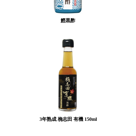
鰹黒酢
3年熟成 桷志田 有機 150ml