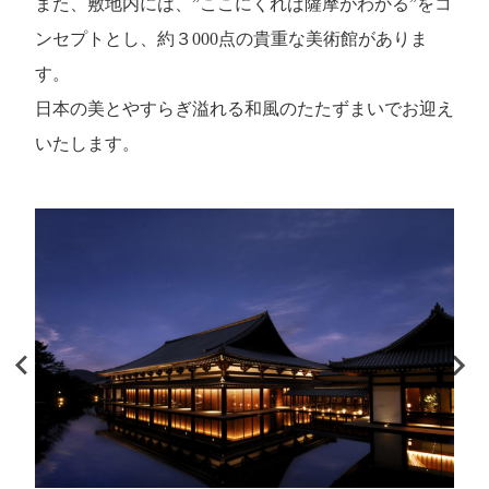
また、敷地内には、”ここにくれば薩摩がわかる”をコ
ンセプトとし、約３000点の貴重な美術館がありま
す。
日本の美とやすらぎ溢れる和風のたたずまいでお迎え
いたします。