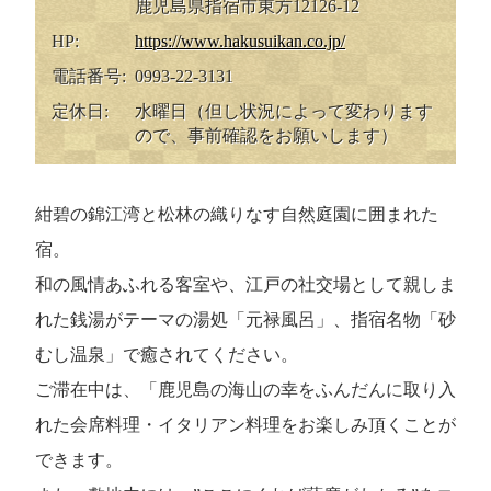
鹿児島県指宿市東方12126-12
HP:
https://www.hakusuikan.co.jp/
電話番号:
0993-22-3131
定休日:
水曜日（但し状況によって変わります
ので、事前確認をお願いします）
紺碧の錦江湾と松林の織りなす自然庭園に囲まれた
宿。
和の風情あふれる客室や、江戸の社交場として親しま
れた銭湯がテーマの湯処「元禄風呂」、指宿名物「砂
むし温泉」で癒されてください。
ご滞在中は、「鹿児島の海山の幸をふんだんに取り入
れた会席料理・イタリアン料理をお楽しみ頂くことが
できます。