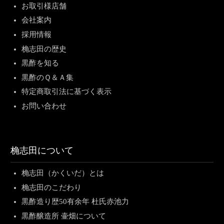
お取引様店舗
会社案内
採用情報
桷志田の歴史
黒酢を知る
黒酢のＱ＆Ａ集
特定商取引法に基づく表示
お問い合わせ
桷志田について
桷志田（かくいだ）とは
桷志田のこだわり
黒酢造り歴50有余年 杜氏赤池力
黒酢醸造所 壷畑について